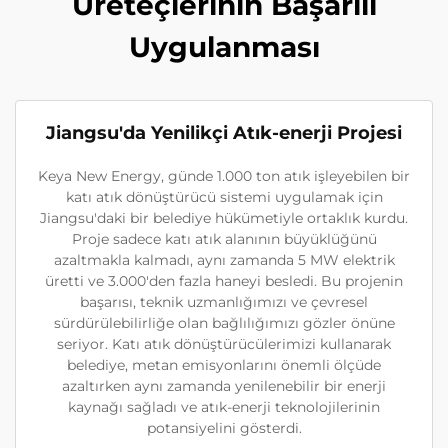
Üreteçlerinin Başarılı
Uygulanması
Jiangsu'da Yenilikçi Atık-enerji Projesi
Keya New Energy, günde 1.000 ton atık işleyebilen bir
katı atık dönüştürücü sistemi uygulamak için
Jiangsu'daki bir belediye hükümetiyle ortaklık kurdu.
Proje sadece katı atık alanının büyüklüğünü
azaltmakla kalmadı, aynı zamanda 5 MW elektrik
üretti ve 3.000'den fazla haneyi besledi. Bu projenin
başarısı, teknik uzmanlığımızı ve çevresel
sürdürülebilirliğe olan bağlılığımızı gözler önüne
seriyor. Katı atık dönüştürücülerimizi kullanarak
belediye, metan emisyonlarını önemli ölçüde
azaltırken aynı zamanda yenilenebilir bir enerji
kaynağı sağladı ve atık-enerji teknolojilerinin
potansiyelini gösterdi.