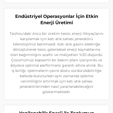
Endüstriyel Operasyonlar İçin Etkin
Enerji Üretimi
Taizhou'daki öncü bir üretim tesisi, enerji ihtiyaçlarını
karşılamak için katı atık sahası jeneratörü
teknolojimizi benimsedi. Katı atık gazını elektriğe
dönüştürerek tesis, geleneksel enerji kaynaklarına
olan bağımlılığını azalttı ve maliyetleri %30 düşürdü.
Çözümümüz kapsamlı bir bakım planı içeriyordu ve
böylece optimal performans garanti altına alındı. Bu
iş birliği, işletmelerin çevre dostu sürdürülebilirliğe
katkıda bulunurken aynı zamanda işletme
verimliliğini artırmak için katı atık sahası
jeneratörlerinden nasıl yararlanabileceğini
göstermektedir.