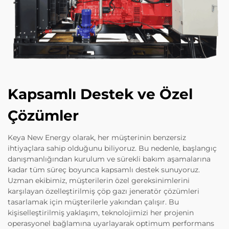
Kapsamlı Destek ve Özel
Çözümler
Keya New Energy olarak, her müşterinin benzersiz
ihtiyaçlara sahip olduğunu biliyoruz. Bu nedenle, başlangıç
danışmanlığından kurulum ve sürekli bakım aşamalarına
kadar tüm süreç boyunca kapsamlı destek sunuyoruz.
Uzman ekibimiz, müşterilerin özel gereksinimlerini
karşılayan özelleştirilmiş çöp gazı jeneratör çözümleri
tasarlamak için müşterilerle yakından çalışır. Bu
kişiselleştirilmiş yaklaşım, teknolojimizi her projenin
operasyonel bağlamına uyarlayarak optimum performans