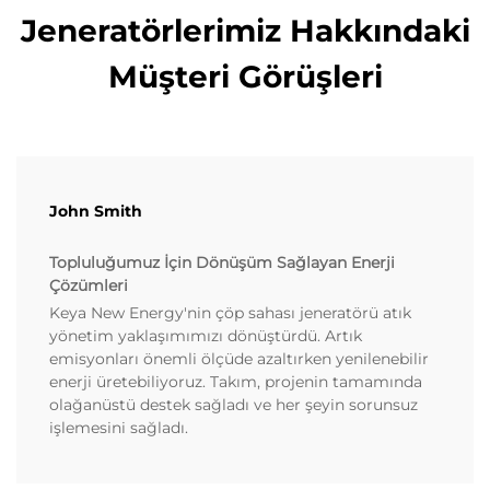
Jeneratörlerimiz Hakkındaki
Müşteri Görüşleri
John Smith
Topluluğumuz İçin Dönüşüm Sağlayan Enerji
Çözümleri
Keya New Energy'nin çöp sahası jeneratörü atık
yönetim yaklaşımımızı dönüştürdü. Artık
emisyonları önemli ölçüde azaltırken yenilenebilir
enerji üretebiliyoruz. Takım, projenin tamamında
olağanüstü destek sağladı ve her şeyin sorunsuz
işlemesini sağladı.