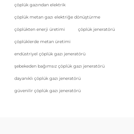
çöplük gazından elektrik
çöplük metan gazı elektriğe dönüştürme
çöplükten enerji üretimi
çöplük jeneratörü
çöplüklerde metan üretimi
endüstriyel çöplük gazı jeneratörü
şebekeden bağımsız çöplük gazı jeneratörü
dayanıklı çöplük gazı jeneratörü
güvenilir çöplük gazı jeneratörü