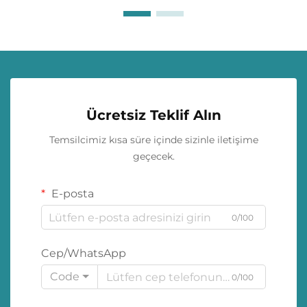
Ücretsiz Teklif Alın
Temsilcimiz kısa süre içinde sizinle iletişime
geçecek.
E-posta
0/100
Cep/WhatsApp
Code
0/100