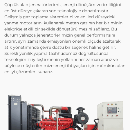
Çöplük alan jeneratörlerimiz, enerji dönüşüm verimliliğini
en üst düzeye çıkaran son teknolojiyle donatılmıştır.
Gelişmiş gaz toplama sistemlerini ve en ileri düzeydeki
yanma motorlarını kullanarak metan gazının her biriminin
elektriğe etkili bir şekilde dönüştürülmesini sağlarız. Bu
durum yalnızca jeneratörlerimizin genel performansını
artırır, aynı zamanda emisyonları önemli ölçüde azaltarak
atık yönetiminde çevre dostu bir seçenek haline getirir.
Sürekli yenilik yapma taahhüdümüz doğrultusunda
teknolojimizi iyileştirmenin yollarını her zaman ararız ve
böylece müşterilerimize enerji ihtiyaçları için mümkün olan
en iyi çözümleri sunarız.