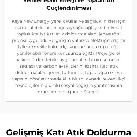
Yenilenebilir Enerji ile Toplumun
Güçlendirilmesi
Keya New Energy, yerel okullar ve sağlık klinikleri için
sürdürülebilir bir enerji kaynağı sağlayan bir kırsal
toplulukta bir katı atık doldurma alanı jeneratörü
projesi uyguladı. Bu girişim yalnızca elektriğe erişimi
iyileştirmekle kalmadı, aynı zamanda topluluğu
yenilenebilir enerji konusunda eğitti. Proje, yerel
halkın sürdürülebilir uygulamaları benimsemesini
sağladı ve karbon ayak izlerini azalttı. Katı atık
doldurma alanı jeneratörlerimiz, topluluğun enerji
yapısını dönüştürmede kilit bir rol oynadı ve yenilikçi
teknolojilerin olumlu sosyal değişim yaratmasının
mümkün olduğunu gösterdi.
Gelişmiş Katı Atık Doldurma