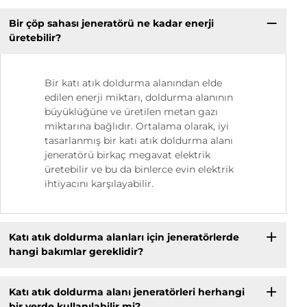
Bir çöp sahası jeneratörü ne kadar enerji
üretebilir?
Bir katı atık doldurma alanından elde
edilen enerji miktarı, doldurma alanının
büyüklüğüne ve üretilen metan gazı
miktarına bağlıdır. Ortalama olarak, iyi
tasarlanmış bir katı atık doldurma alanı
jeneratörü birkaç megavat elektrik
üretebilir ve bu da binlerce evin elektrik
ihtiyacını karşılayabilir.
Katı atık doldurma alanları için jeneratörlerde
hangi bakımlar gereklidir?
Katı atık doldurma alanı jeneratörleri herhangi
bir yerde kullanılabilir mi?