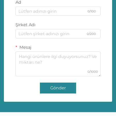
Ad
0/100
Şirket Adı
0/200
Mesaj
0/1000
Gönder