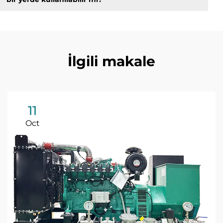
İlgili makale
11
Oct