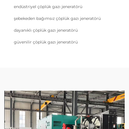
endüstriyel çöplük gazı jeneratörü
şebekeden bağımsız çöplük gazı jeneratörü
dayanıklı çöplük gazı jeneratörü
güvenilir çöplük gazı jeneratörü