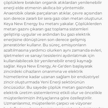
çöplüklere bırakılan organik atıklardan yenilenebilir
enerji elde etmenin akıllıca bir yöntemidir.
Anaerobik olarak parçalanan atıklar, çevre açısından
son derece zararlı bir sera gazı olan metan oluşturur.
Keya New Energy bu metanı yakalar. Çöplüklerden
metan gazını çıkaran gaz toplama sistemleri
geliştirip uygular ve ardından bu gazı elektrik
enerjisine dönüştüren son derece gelişmiş
jeneratörler kullanır. Bu süreç, emisyonların
azaltılmasına yardımcı olurken aynı zamanda evleri,
işletmeleri ve sanayi tesislerini aydınlatmak için
kullanılabilecek bir yenilenebilir enerji kaynağı
sağlar. Keya New Energy, Ar-Ge'den başlayarak
zincirdeki cihazların onarımına ve elektrik
hizmetlerine kadar uzanan sağlam bir endüstriyel
zincir oluşturmada Yeni Enerji sektörünün
öncüsüdür. Bu sayede çöplük metan gazından
elektrik üretim sistemlerimiz etkili olur ve öncelikle
müşterilerimizin ihtiyaçlarına göre özelleştirilir.
Uzmanlarımız, müşterilerin çarpıcı ve vizyoner