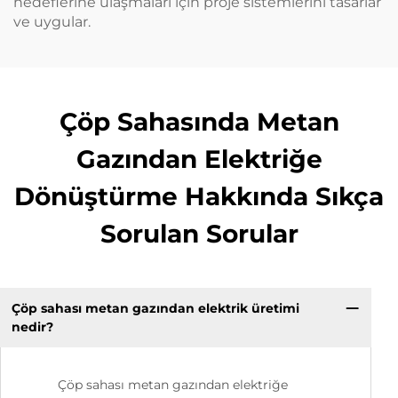
hedeflerine ulaşmaları için proje sistemlerini tasarlar
ve uygular.
Çöp Sahasında Metan
Gazından Elektriğe
Dönüştürme Hakkında Sıkça
Sorulan Sorular
Çöp sahası metan gazından elektrik üretimi
nedir?
Çöp sahası metan gazından elektriğe