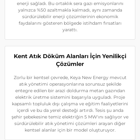
enerji sağladı. Bu ortaklık sera gazı emisyonlarını
yalnızca %50 azaltmakla kalmadı, aynı zamanda
sürdürülebilir enerji çözümlerinin ekonomik
faydalarını gösteren bölgede istihdam fırsatları
yarattı.
Kent Atık Döküm Alanları İçin Yenilikçi
Çözümler
Zorlu bir kentsel çevrede, Keya New Energy mevcut
atık yönetimi operasyonlarına sorunsuz şekilde
entegre edilen bir arazi doldurma metan gazından
elektrik üretme sistemini başarıyla uyguladı. Proje
kapsamlı topluluk dışı çalışma ve eğitim faaliyetlerini
içerdi ve bu da yerel desteği artırdı. Tesis şu anda
şehir şebekesine temiz elektriğin 5 MW'ını sağlıyor ve
sürdürülebilir atık yönetimi çözümleri arayan diğer
kentsel alanlar için bir model oluşturuyor.