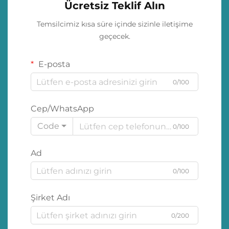
Ücretsiz Teklif Alın
Temsilcimiz kısa süre içinde sizinle iletişime
geçecek.
E-posta
0/100
Cep/WhatsApp
Code
0/100
Ad
0/100
Şirket Adı
0/200