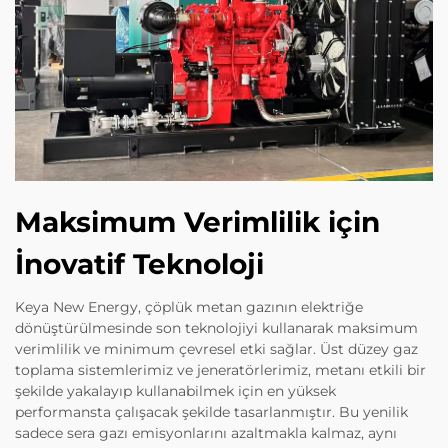
Maksimum Verimlilik için
İnovatif Teknoloji
Keya New Energy, çöplük metan gazının elektriğe
dönüştürülmesinde son teknolojiyi kullanarak maksimum
verimlilik ve minimum çevresel etki sağlar. Üst düzey gaz
toplama sistemlerimiz ve jeneratörlerimiz, metanı etkili bir
şekilde yakalayıp kullanabilmek için en yüksek
performansta çalışacak şekilde tasarlanmıştır. Bu yenilik
sadece sera gazı emisyonlarını azaltmakla kalmaz, aynı