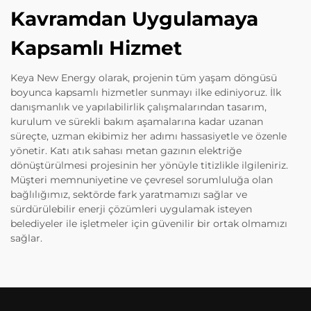
Kavramdan Uygulamaya
Kapsamlı Hizmet
Keya New Energy olarak, projenin tüm yaşam döngüsü
boyunca kapsamlı hizmetler sunmayı ilke ediniyoruz. İlk
danışmanlık ve yapılabilirlik çalışmalarından tasarım,
kurulum ve sürekli bakım aşamalarına kadar uzanan
süreçte, uzman ekibimiz her adımı hassasiyetle ve özenle
yönetir. Katı atık sahası metan gazının elektriğe
dönüştürülmesi projesinin her yönüyle titizlikle ilgileniriz.
Müşteri memnuniyetine ve çevresel sorumluluğa olan
bağlılığımız, sektörde fark yaratmamızı sağlar ve
sürdürülebilir enerji çözümleri uygulamak isteyen
belediyeler ile işletmeler için güvenilir bir ortak olmamızı
sağlar.