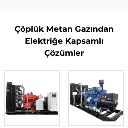
Çöplük Metan Gazından
Elektriğe Kapsamlı
Çözümler