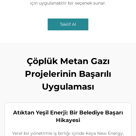
için uygulanabilir bir seçenek sunar.
Teklif Al
Çöplük Metan Gazı
Projelerinin Başarılı
Uygulaması
Atıktan Yeşil Enerji: Bir Belediye Başarı
Hikayesi
Yerel bir yönetimle iş birliği içinde Keya New Energy,