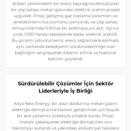
atıkları yenilenebilir bir enerji kaynağına dönüştüren
bir çöp sahası metan gazından elektrik üretim projesi
uyguladı. Proje, gelişmiş gaz toplama sistemleri ve
jeneratörlerin kurulumunu içeriyordu ve çöp sahası
emisyonlarında %30'luk bir azalmaya yol açtı. Ayrıca
yılda 1.000 haneyi besleyecek kadar elektrik üretildi.
Bu girişim yalnızca temiz enerji sağlamakla kalmadı,
aynı zamanda belediyenin sürdürülebilirliğe olan
bağlılığını sergileyerek itibarını artırdı ve topluluk
katılımı güçlendi.
Sürdürülebilir Çözümler İçin Sektör
Liderleriyle İş Birliği
Keya New Energy, bir arazi doldurma metan gazını
elektriğe dönüştürme tesisini geliştirmek için büyük
bir atık yönetimi şirketiyle ortaklık kurdu. Proje,
metanı yakalayarak elektriğe dönüştüren son
teknolojiyi kullandı ve yakındaki endüstriyel tesislere