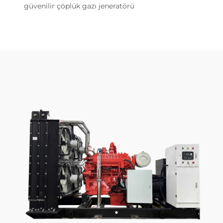
güvenilir çöplük gazı jeneratörü