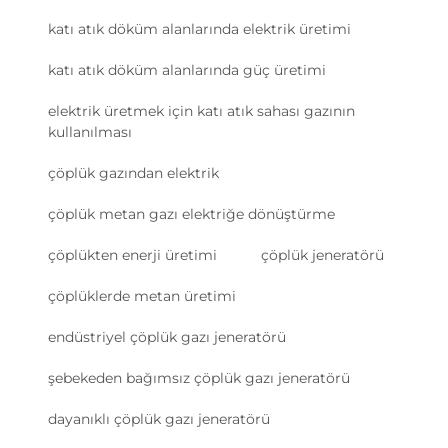
katı atık döküm alanlarında elektrik üretimi
katı atık döküm alanlarında güç üretimi
elektrik üretmek için katı atık sahası gazının
kullanılması
çöplük gazından elektrik
çöplük metan gazı elektriğe dönüştürme
çöplükten enerji üretimi
çöplük jeneratörü
çöplüklerde metan üretimi
endüstriyel çöplük gazı jeneratörü
şebekeden bağımsız çöplük gazı jeneratörü
dayanıklı çöplük gazı jeneratörü