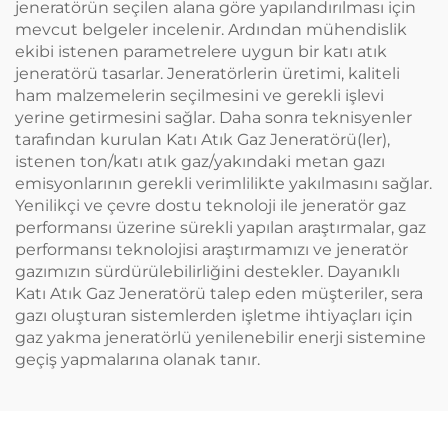
jeneratörün seçilen alana göre yapılandırılması için
mevcut belgeler incelenir. Ardından mühendislik
ekibi istenen parametrelere uygun bir katı atık
jeneratörü tasarlar. Jeneratörlerin üretimi, kaliteli
ham malzemelerin seçilmesini ve gerekli işlevi
yerine getirmesini sağlar. Daha sonra teknisyenler
tarafından kurulan Katı Atık Gaz Jeneratörü(ler),
istenen ton/katı atık gaz/yakındaki metan gazı
emisyonlarının gerekli verimlilikte yakılmasını sağlar.
Yenilikçi ve çevre dostu teknoloji ile jeneratör gaz
performansı üzerine sürekli yapılan araştırmalar, gaz
performansı teknolojisi araştırmamızı ve jeneratör
gazımızın sürdürülebilirliğini destekler. Dayanıklı
Katı Atık Gaz Jeneratörü talep eden müşteriler, sera
gazı oluşturan sistemlerden işletme ihtiyaçları için
gaz yakma jeneratörlü yenilenebilir enerji sistemine
geçiş yapmalarına olanak tanır.