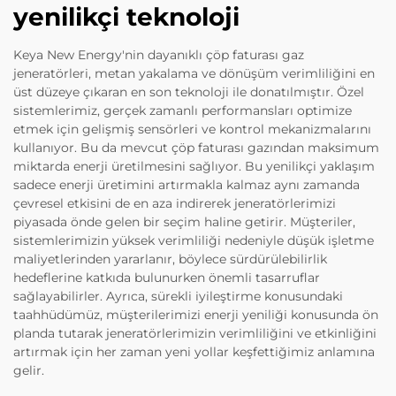
yenilikçi teknoloji
Keya New Energy'nin dayanıklı çöp faturası gaz
jeneratörleri, metan yakalama ve dönüşüm verimliliğini en
üst düzeye çıkaran en son teknoloji ile donatılmıştır. Özel
sistemlerimiz, gerçek zamanlı performansları optimize
etmek için gelişmiş sensörleri ve kontrol mekanizmalarını
kullanıyor. Bu da mevcut çöp faturası gazından maksimum
miktarda enerji üretilmesini sağlıyor. Bu yenilikçi yaklaşım
sadece enerji üretimini artırmakla kalmaz aynı zamanda
çevresel etkisini de en aza indirerek jeneratörlerimizi
piyasada önde gelen bir seçim haline getirir. Müşteriler,
sistemlerimizin yüksek verimliliği nedeniyle düşük işletme
maliyetlerinden yararlanır, böylece sürdürülebilirlik
hedeflerine katkıda bulunurken önemli tasarruflar
sağlayabilirler. Ayrıca, sürekli iyileştirme konusundaki
taahhüdümüz, müşterilerimizi enerji yeniliği konusunda ön
planda tutarak jeneratörlerimizin verimliliğini ve etkinliğini
artırmak için her zaman yeni yollar keşfettiğimiz anlamına
gelir.