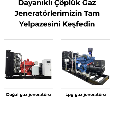
Dayanıklı Çöplük Gaz
Jeneratörlerimizin Tam
Yelpazesini Keşfedin
Doğal gaz jeneratörü
Lpg gaz jeneratörü