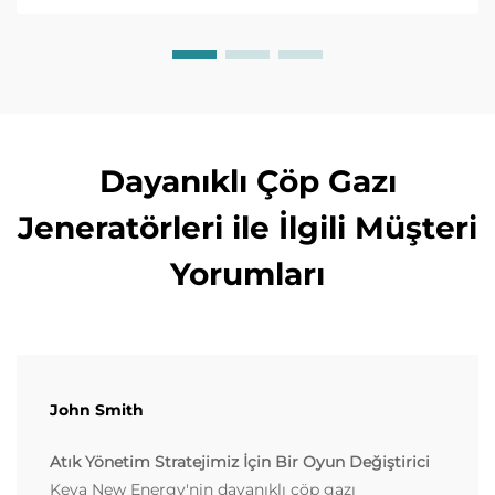
Dayanıklı Çöp Gazı
Jeneratörleri ile İlgili Müşteri
Yorumları
John Smith
Atık Yönetim Stratejimiz İçin Bir Oyun Değiştirici
Keya New Energy'nin dayanıklı çöp gazı