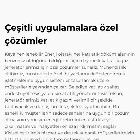
Çeşitli uygulamalara özel
çözümler
Keya Yenilenebilir Enerji olarak, her katı atık döküm alanının
benzersiz olduğunu bildiğimiz için dayanıklı katı atık gaz
jeneratörlerimiz için özel çözümler sunarız. Mühendislik
ekibimiz, müşterilerin özel ihtiyaçlarını değerlendirerek
işletmelerine uygun sistemler tasarlamak üzere
müşterilerle yakından çalışır. Belediye katı atık sahası,
endüstriyel tesis ya da kırsal atık yönetimi tesisi olsun,
jeneratörlerimiz katı atık gazını verimli bir şekilde
toplayacak ve dönüştürecek şekilde uyarlanabilir. Bu
esneklik, müşterilerin sadece sahalarına uygun bir çözüm
almasının yanı sıra enerji üretimini en üst düzeye
çıkarmasını ve maliyetleri en aza indirmesini sağlar.
Kişiselleştirilmiş hizmet ve destek sunarak müşterilerimizin
katı atık kaynaklarının tam potansiyelinden