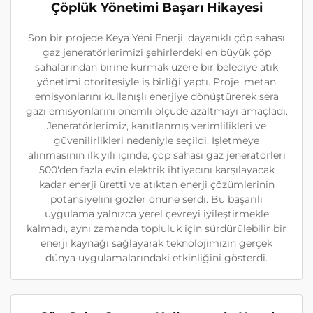
Çöplük Yönetimi Başarı Hikayesi
Son bir projede Keya Yeni Enerji, dayanıklı çöp sahası
gaz jeneratörlerimizi şehirlerdeki en büyük çöp
sahalarından birine kurmak üzere bir belediye atık
yönetimi otoritesiyle iş birliği yaptı. Proje, metan
emisyonlarını kullanışlı enerjiye dönüştürerek sera
gazı emisyonlarını önemli ölçüde azaltmayı amaçladı.
Jeneratörlerimiz, kanıtlanmış verimlilikleri ve
güvenilirlikleri nedeniyle seçildi. İşletmeye
alınmasının ilk yılı içinde, çöp sahası gaz jeneratörleri
500'den fazla evin elektrik ihtiyacını karşılayacak
kadar enerji üretti ve atıktan enerji çözümlerinin
potansiyelini gözler önüne serdi. Bu başarılı
uygulama yalnızca yerel çevreyi iyileştirmekle
kalmadı, aynı zamanda topluluk için sürdürülebilir bir
enerji kaynağı sağlayarak teknolojimizin gerçek
dünya uygulamalarındaki etkinliğini gösterdi.