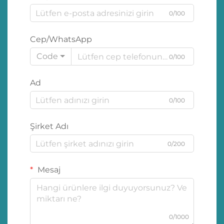
0/100
Cep/WhatsApp
Code
0/100
Ad
0/100
Şirket Adı
0/200
Mesaj
0/1000