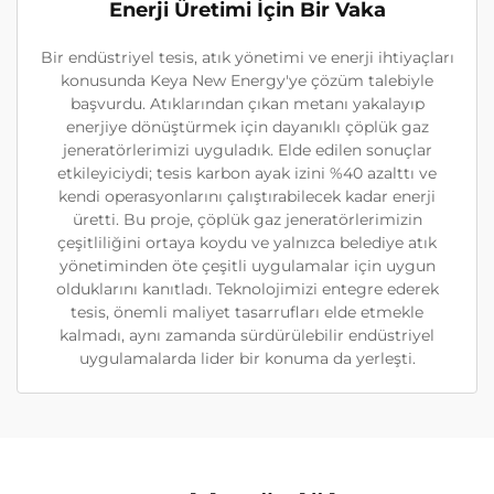
Enerji Üretimi İçin Bir Vaka
Bir endüstriyel tesis, atık yönetimi ve enerji ihtiyaçları
konusunda Keya New Energy'ye çözüm talebiyle
başvurdu. Atıklarından çıkan metanı yakalayıp
enerjiye dönüştürmek için dayanıklı çöplük gaz
jeneratörlerimizi uyguladık. Elde edilen sonuçlar
etkileyiciydi; tesis karbon ayak izini %40 azalttı ve
kendi operasyonlarını çalıştırabilecek kadar enerji
üretti. Bu proje, çöplük gaz jeneratörlerimizin
çeşitliliğini ortaya koydu ve yalnızca belediye atık
yönetiminden öte çeşitli uygulamalar için uygun
olduklarını kanıtladı. Teknolojimizi entegre ederek
tesis, önemli maliyet tasarrufları elde etmekle
kalmadı, aynı zamanda sürdürülebilir endüstriyel
uygulamalarda lider bir konuma da yerleşti.