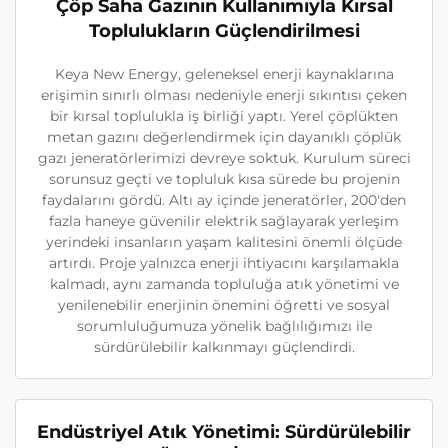
Çöp Saha Gazının Kullanımıyla Kırsal
Toplulukların Güçlendirilmesi
Keya New Energy, geleneksel enerji kaynaklarına
erişimin sınırlı olması nedeniyle enerji sıkıntısı çeken
bir kırsal toplulukla iş birliği yaptı. Yerel çöplükten
metan gazını değerlendirmek için dayanıklı çöplük
gazı jeneratörlerimizi devreye soktuk. Kurulum süreci
sorunsuz geçti ve topluluk kısa sürede bu projenin
faydalarını gördü. Altı ay içinde jeneratörler, 200'den
fazla haneye güvenilir elektrik sağlayarak yerleşim
yerindeki insanların yaşam kalitesini önemli ölçüde
artırdı. Proje yalnızca enerji ihtiyacını karşılamakla
kalmadı, aynı zamanda topluluğa atık yönetimi ve
yenilenebilir enerjinin önemini öğretti ve sosyal
sorumluluğumuza yönelik bağlılığımızı ile
sürdürülebilir kalkınmayı güçlendirdi.
Endüstriyel Atık Yönetimi: Sürdürülebilir