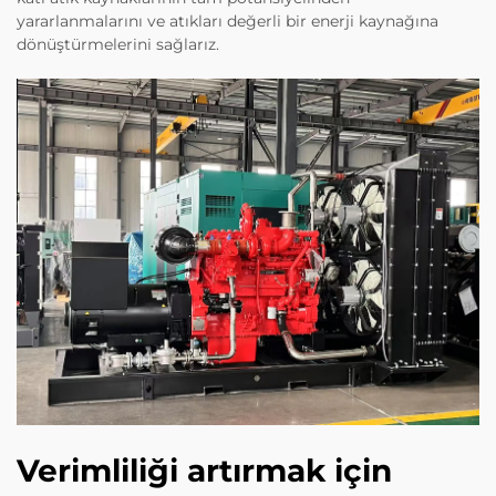
yararlanmalarını ve atıkları değerli bir enerji kaynağına
dönüştürmelerini sağlarız.
Verimliliği artırmak için