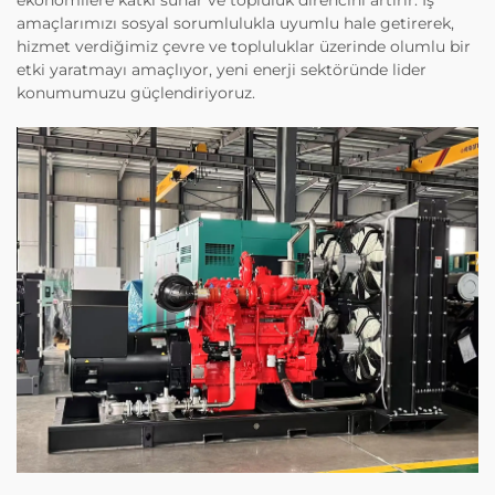
amaçlarımızı sosyal sorumlulukla uyumlu hale getirerek,
hizmet verdiğimiz çevre ve topluluklar üzerinde olumlu bir
etki yaratmayı amaçlıyor, yeni enerji sektöründe lider
konumumuzu güçlendiriyoruz.