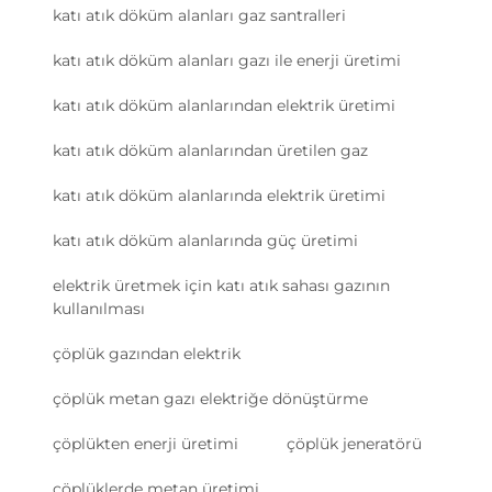
katı atık döküm alanları gaz santralleri
katı atık döküm alanları gazı ile enerji üretimi
katı atık döküm alanlarından elektrik üretimi
katı atık döküm alanlarından üretilen gaz
katı atık döküm alanlarında elektrik üretimi
katı atık döküm alanlarında güç üretimi
elektrik üretmek için katı atık sahası gazının
kullanılması
çöplük gazından elektrik
çöplük metan gazı elektriğe dönüştürme
çöplükten enerji üretimi
çöplük jeneratörü
çöplüklerde metan üretimi