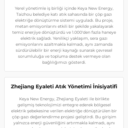
Yerel yönetimle iş birliği içinde Keya New Energy,
Taizhou belediye katı atık sahasında bir çöp gazı
elektriğe dönüştürme sistemi uyguladı. Bu proje,
metan emisyonlarını etkili bir şekilde yakalayarak
temiz enerjiye dönüştürdü ve 1.000'den fazla haneye
elektrik sağladı. Yenilikçi yaklaşım, sera gazı
emisyonlarını azaltmakla kalmadı, aynı zamanda
sürdürülebilir bir enerji kaynağı sunarak çevresel
sorumluluğa ve topluma destek vermeye olan
bağlılığımızı gösterdi.
Zhejiang Eyaleti Atık Yönetimi İnisiyatifi
Keya New Energy, Zhejiang Eyaleti ile birlikte
gelişmiş teknolojimizi entegre ederek bölgesel
elektrik şebekesine verilen elektriğe dönüştürülen bir
çöp gazı değerlendirme projesi geliştirdi. Bu girişim
yalnızca enerji güvenliğini artırmakla kalmadı, aynı