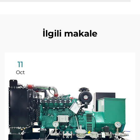
İlgili makale
11
Oct