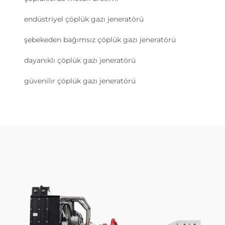
endüstriyel çöplük gazı jeneratörü
şebekeden bağımsız çöplük gazı jeneratörü
dayanıklı çöplük gazı jeneratörü
güvenilir çöplük gazı jeneratörü