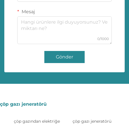
Mesaj
0/1000
Gönder
çöp gazı jeneratörü
çöp gazından elektriğe
çöp gazı jeneratörü