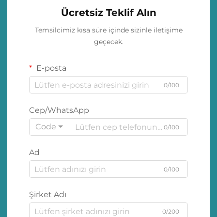
Ücretsiz Teklif Alın
Temsilcimiz kısa süre içinde sizinle iletişime
geçecek.
E-posta
0/100
Cep/WhatsApp
Code
0/100
Ad
0/100
Şirket Adı
0/200