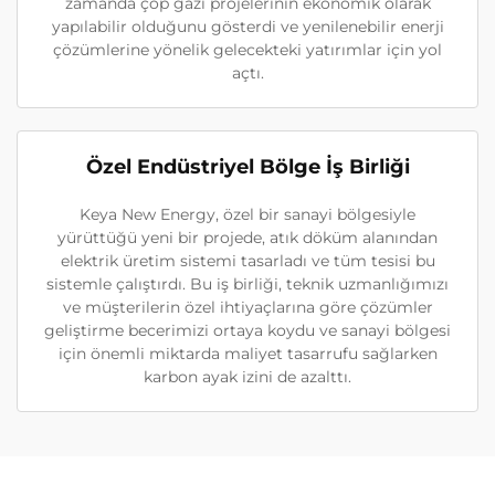
zamanda çöp gazı projelerinin ekonomik olarak
yapılabilir olduğunu gösterdi ve yenilenebilir enerji
çözümlerine yönelik gelecekteki yatırımlar için yol
açtı.
Özel Endüstriyel Bölge İş Birliği
Keya New Energy, özel bir sanayi bölgesiyle
yürüttüğü yeni bir projede, atık döküm alanından
elektrik üretim sistemi tasarladı ve tüm tesisi bu
sistemle çalıştırdı. Bu iş birliği, teknik uzmanlığımızı
ve müşterilerin özel ihtiyaçlarına göre çözümler
geliştirme becerimizi ortaya koydu ve sanayi bölgesi
için önemli miktarda maliyet tasarrufu sağlarken
karbon ayak izini de azalttı.