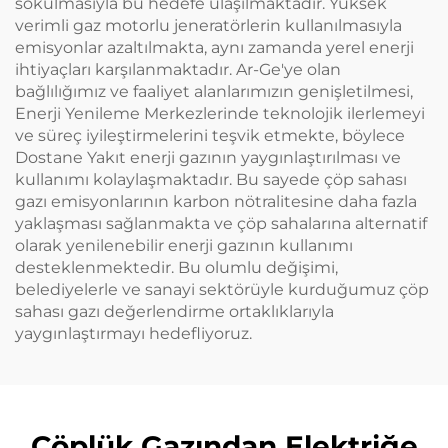
sokulmasıyla bu hedefe ulaşılmaktadır. Yüksek
verimli gaz motorlu jeneratörlerin kullanılmasıyla
emisyonlar azaltılmakta, aynı zamanda yerel enerji
ihtiyaçları karşılanmaktadır. Ar-Ge'ye olan
bağlılığımız ve faaliyet alanlarımızın genişletilmesi,
Enerji Yenileme Merkezlerinde teknolojik ilerlemeyi
ve süreç iyileştirmelerini teşvik etmekte, böylece
Dostane Yakıt enerji gazının yaygınlaştırılması ve
kullanımı kolaylaşmaktadır. Bu sayede çöp sahası
gazı emisyonlarının karbon nötralitesine daha fazla
yaklaşması sağlanmakta ve çöp sahalarına alternatif
olarak yenilenebilir enerji gazının kullanımı
desteklenmektedir. Bu olumlu değişimi,
belediyelerle ve sanayi sektörüyle kurduğumuz çöp
sahası gazı değerlendirme ortaklıklarıyla
yaygınlaştırmayı hedefliyoruz.
Çöplük Gazından Elektriğe