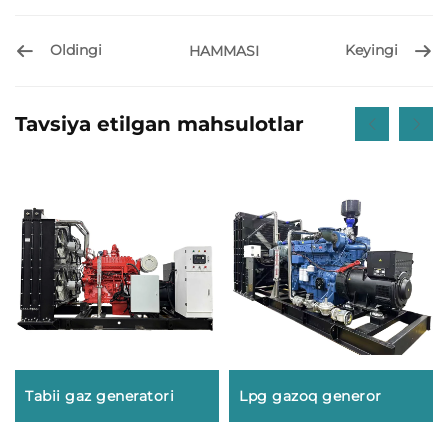
Oldingi
Keyingi
HAMMASI
Tavsiya etilgan mahsulotlar
Tabii gaz generatori
Lpg gazoq generor