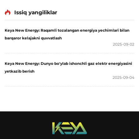
Issiq yangiliklar
Keya New Energy: Raqamli tozalangan energiya yechimlari bilan
barqaror kelajakni quvvatlash
2025-09-02
Keya New Energy: Dunyo bo'ylab ishonchli gaz elektr energiyasini
yetkazib berish
2025-09-04