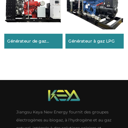
Générateur de gaz
Générateur à gaz LPG
naturel
Jiangsu Keya New Energy fournit des groupes
électrogènes au biogaz, à l'hydrogène et au gaz