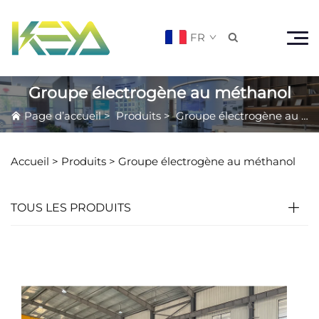
FR

Groupe électrogène au méthanol
Page d’accueil
>
Produits
>
Groupe électrogène au méthanol
Accueil >
Produits
>
Groupe électrogène au méthanol
TOUS LES PRODUITS